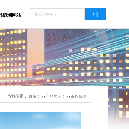
品追溯网站
当前位置：
首页
>>
产品展示
>>
杀蚁饵剂