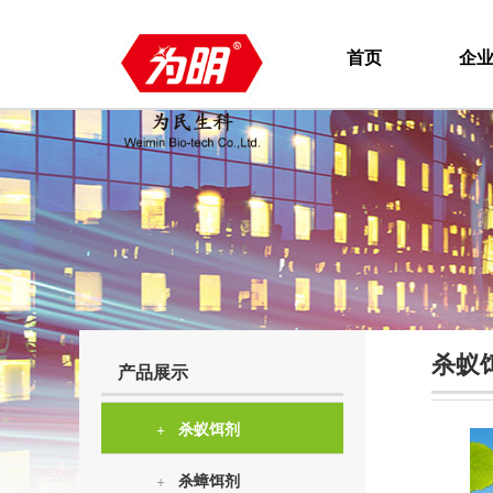
首页
企
杀蚁
产品展示
+
杀蚁饵剂
+
杀蟑饵剂