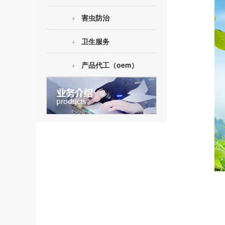
+
害虫防治
+
卫生服务
+
产品代工（oem）