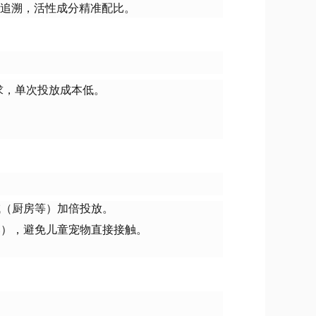
可追溯，活性成分精准配比。
需求，单次投放成本低。
。
域（厨房等）加倍投放。
落），避免儿童宠物直接接触。