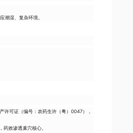
应潮湿、复杂环境。
生产许可证（编号：农药生许（粤）0047），
，药效渗透巢穴核心。